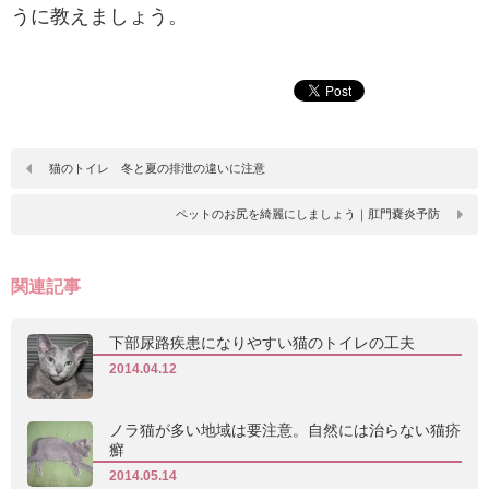
うに教えましょう。
猫のトイレ 冬と夏の排泄の違いに注意
ペットのお尻を綺麗にしましょう｜肛門嚢炎予防
関連記事
下部尿路疾患になりやすい猫のトイレの工夫
2014.04.12
ノラ猫が多い地域は要注意。自然には治らない猫疥
癬
2014.05.14