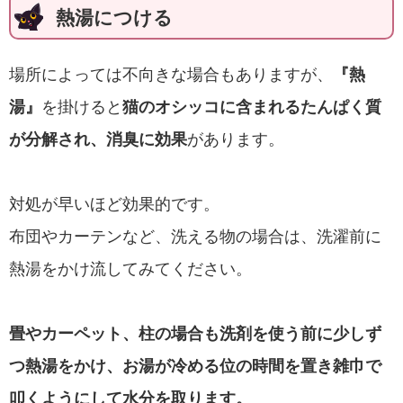
熱湯につける
場所によっては不向きな場合もありますが、
『熱
湯』
を掛けると
猫のオシッコに含まれるたんぱく質
が分解され、消臭に効果
があります。
対処が早いほど効果的です。
布団やカーテンなど、洗える物の場合は、洗濯前に
熱湯をかけ流してみてください。
畳やカーペット、柱の場合も洗剤を使う前に少しず
つ熱湯をかけ、お湯が冷める位の時間を置き雑巾で
叩くようにして水分を取ります。