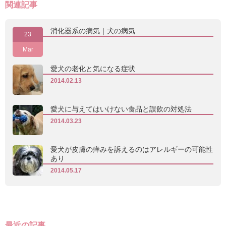
関連記事
消化器系の病気｜犬の病気
23
Mar
愛犬の老化と気になる症状
2014.02.13
愛犬に与えてはいけない食品と誤飲の対処法
2014.03.23
愛犬が皮膚の痒みを訴えるのはアレルギーの可能性
あり
2014.05.17
最近の記事