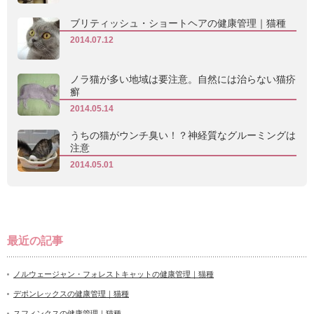
ブリティッシュ・ショートヘアの健康管理｜猫種
2014.07.12
ノラ猫が多い地域は要注意。自然には治らない猫疥
癬
2014.05.14
うちの猫がウンチ臭い！？神経質なグルーミングは
注意
2014.05.01
最近の記事
ノルウェージャン・フォレストキャットの健康管理｜猫種
デポンレックスの健康管理｜猫種
スフィンクスの健康管理｜猫種