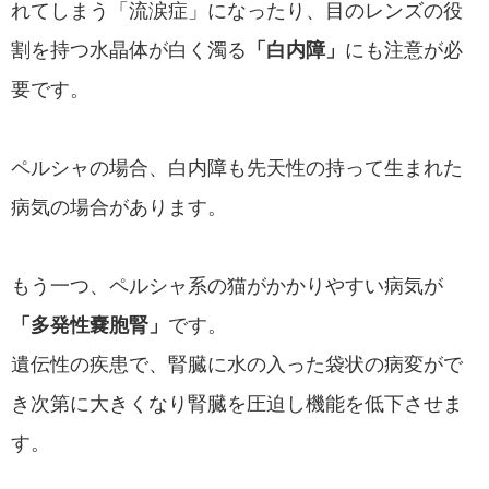
れてしまう「流涙症」になったり、目のレンズの役
割を持つ水晶体が白く濁る
「白内障」
にも注意が必
要です。
ペルシャの場合、白内障も先天性の持って生まれた
病気の場合があります。
もう一つ、ペルシャ系の猫がかかりやすい病気が
「多発性嚢胞腎」
です。
遺伝性の疾患で、腎臓に水の入った袋状の病変がで
き次第に大きくなり腎臓を圧迫し機能を低下させま
す。