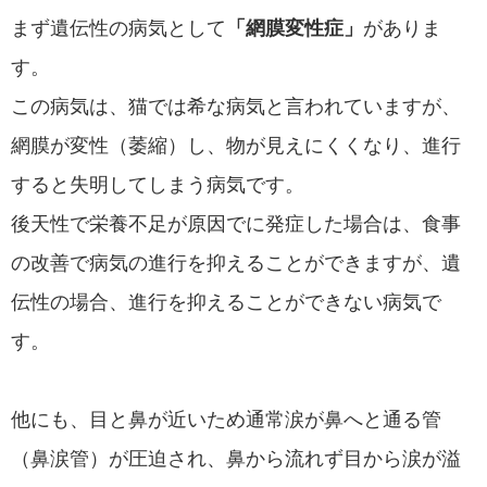
まず遺伝性の病気として
「網膜変性症」
がありま
す。
この病気は、猫では希な病気と言われていますが、
網膜が変性（萎縮）し、物が見えにくくなり、進行
すると失明してしまう病気です。
後天性で栄養不足が原因でに発症した場合は、食事
の改善で病気の進行を抑えることができますが、遺
伝性の場合、進行を抑えることができない病気で
す。
他にも、目と鼻が近いため通常涙が鼻へと通る管
（鼻涙管）が圧迫され、鼻から流れず目から涙が溢