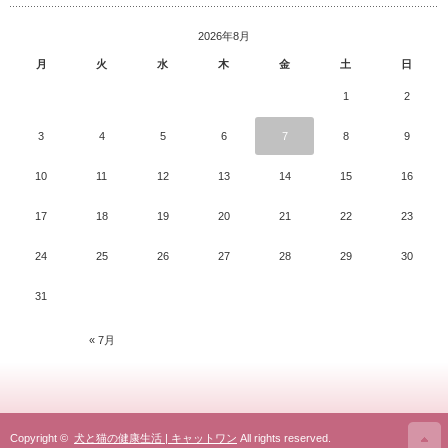
2026年8月
月
火
水
木
金
土
日
1
2
3
4
5
6
7
8
9
10
11
12
13
14
15
16
17
18
19
20
21
22
23
24
25
26
27
28
29
30
31
« 7月
Copyright ©
犬と猫の健康生活 | キャットワン
All rights reserved.